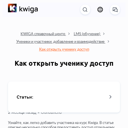
KWIGA справочный центр
LMS (обучение)
Ученики и участники: добавление и взаимодействие
Как открыть ученику доступ
Как открыть ученику доступ
Статьи:
2 месяца назад •
Обновлено
Как открыть ученику доступ
Узнайте, как легко добавить участника на курс Kwiga. В статье
описано несколько способов предоставить доступ отдельному