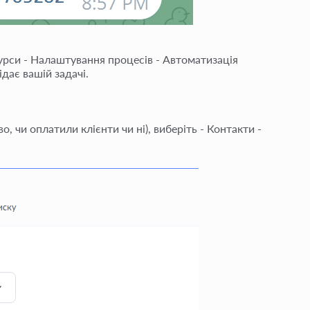
Курси - Налаштування процесів - Автоматизація
ідає вашій задачі.
 чи оплатили клієнти чи ні), виберіть - Контакти -