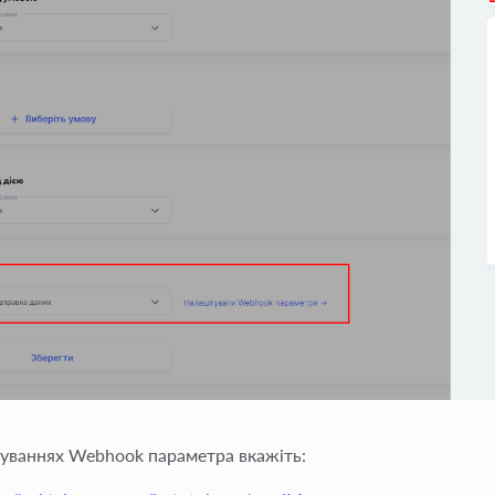
уваннях Webhook параметра вкажіть: