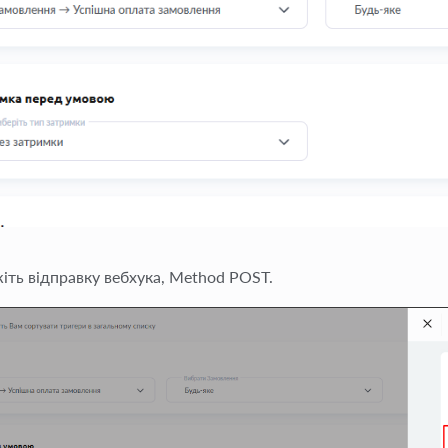
жіть відправку вебхука, Method POST.