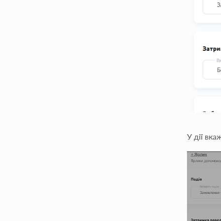
У дії вка