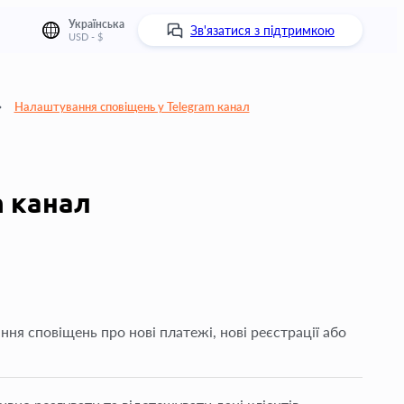
Українська
Зв'язатися з підтримкою
USD - $
Налаштування сповіщень у Telegram канал
m канал
ння сповіщень про нові платежі, нові реєстрації або