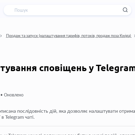
Продаж та запуск (налаштування тарифів, потоків, продаж поза Kwiga)
ування сповіщень у Telegra
 •
Оновлено
описана послідовність дій, яка дозволяє налаштувати отрима
 в Telegram чаті.