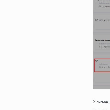
У налашт