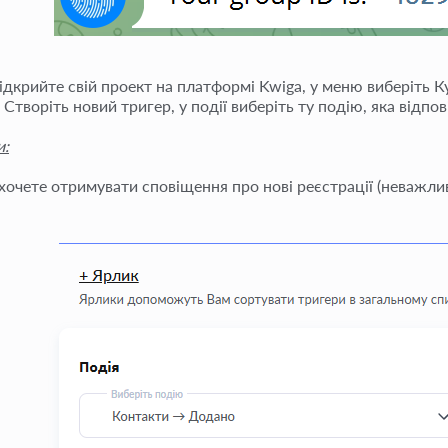
Відкрийте свій проект на платформі Kwiga, у меню виберіть 
 Створіть новий тригер, у події виберіть ту подію, яка відпов
и:
очете отримувати сповіщення про нові реєстрації (неважливо,