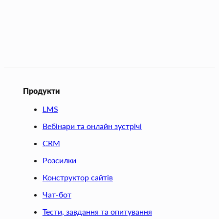
Продукти
LMS
Вебінари та онлайн зустрічі
CRM
Розсилки
Конструктор сайтів
Чат-бот
Тести, завдання та опитування