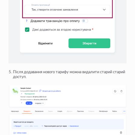
Після додавання нового тарифу можна видалити старий старий
доступ.