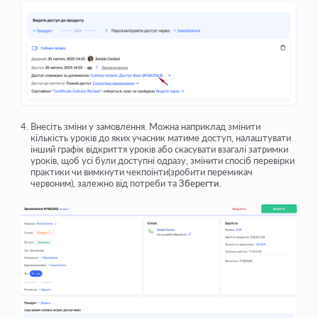
Внесіть зміни у замовлення. Можна наприклад змінити
кількість уроків до яких учасник матиме доступ, налаштувати
інший графік відкриття уроків або скасувати взагалі затримки
уроків, щоб усі були доступні одразу, змінити спосіб перевірки
практики чи вимкнути чекпоінти(зробити перемикач
червоним), залежно від потреби та
Зберегти
.