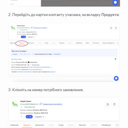
Перейдіть до картки контакту учасника, на вкладку
Продукти
.
Клікніть на номер потрібного замовлення.