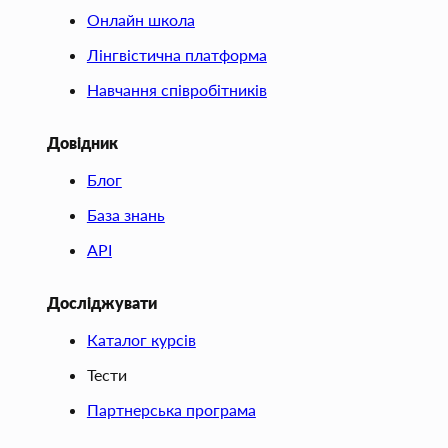
Онлайн школа
Лінгвістична платформа
Навчання співробітників
Довідник
Блог
База знань
API
Досліджувати
Каталог курсів
Тести
Партнерська програма