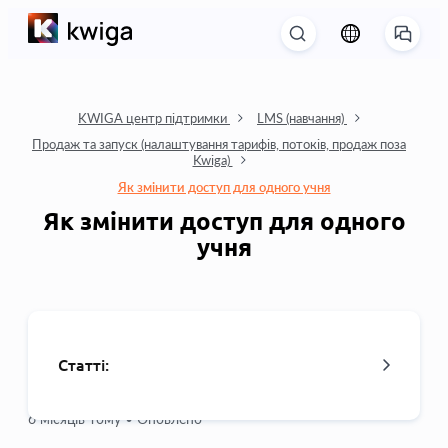
KWIGA центр підтримки
LMS (навчання)
Продаж та запуск (налаштування тарифів, потоків, продаж поза
Kwiga)
Як змінити доступ для одного учня
Як змінити доступ для одного
учня
Статті:
6 місяців тому •
Оновлено