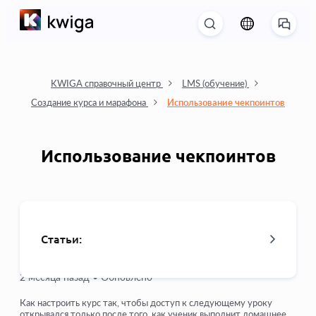
KWIGA справочный центр
LMS (обучение)
Создание курса и марафона
Использование чекпоинтов
Использование чекпоинтов
Статьи:
2 месяца назад •
Обновлено
Как удалить курс
Как настроить курс так, чтобы доступ к следующему уроку
открывался только после того, как ученик выполнит домашнее