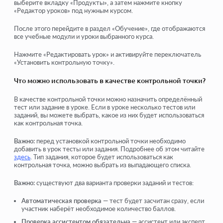
выберите вкладку «Продукты», а затем нажмите кнопку
«Редактор уроков» под нужным курсом.
После этого перейдите в раздел «Обучение», где отображаются
все учебные модули и уроки выбранного курса.
Нажмите «Редактировать урок» и активируйте переключатель
«Установить контрольную точку».
Что можно использовать в качестве контрольной точки?
В качестве контрольной точки можно назначить определённый
тест или задание в уроке. Если в уроке несколько тестов или
заданий, вы можете выбрать, какое из них будет использоваться
как контрольная точка.
Важно:
перед установкой контрольной точки необходимо
добавить в урок тесты или задания. Подробнее об этом читайте
здесь
. Тип задания, которое будет использоваться как
контрольная точка, можно выбрать из выпадающего списка.
Важно:
существуют два варианта проверки заданий и тестов:
Автоматическая проверка
— тест будет засчитан сразу, если
участник наберёт необходимое количество баллов.
Проверка ассистентом обязательна
— ассистент или эксперт