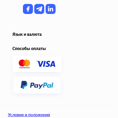
Язык и валюта
Способы оплаты
Условия и положения