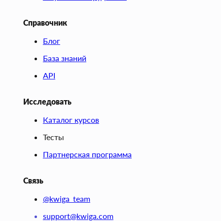
Справочник
Блог
База знаний
API
Исследовать
Каталог курсов
Тесты
Партнерская программа
Связь
@kwiga_team
support@kwiga.com