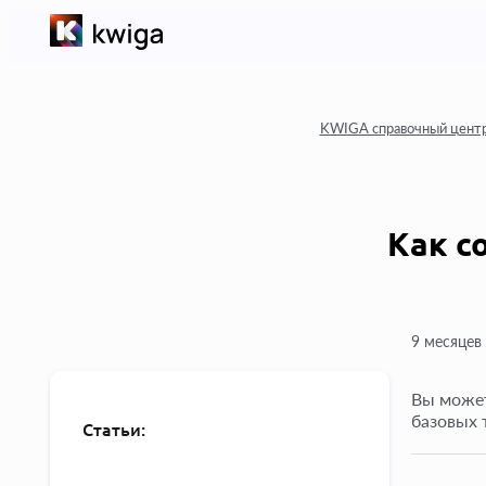
KWIGA справочный цент
Как с
9 месяцев
Вы может
базовых 
Статьи: