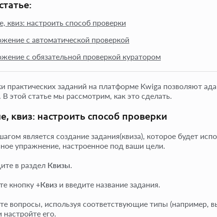
статье:
е, квиз: настроить способ проверки
жение с автоматической проверкой
жение с обязательной проверкой куратором
и практических заданий на платформе Kwiga позволяют ада
. В этой статье мы рассмотрим, как это сделать.
е, квиз: настроить способ проверки
агом является создание задания(квиза), которое будет испо
ное упражнение, настроенное под ваши цели.
ите в раздел
Квизы
.
те кнопку
+Квиз
и введите название задания.
те вопросы, используя соответствующие типы (например, в
и настройте его.