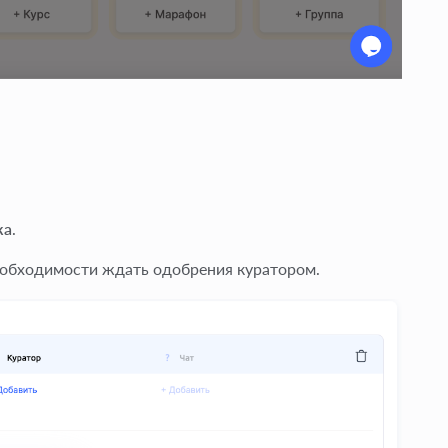
ка
.
необходимости ждать одобрения куратором.