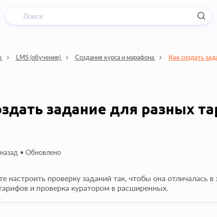
р
LMS (обучение)
Создание курса и марафона
Как создать зад
оздать задание для разных т
 назад •
Обновлено
е настроить проверку заданий так, чтобы она отличалась в 
тарифов и проверка куратором в расширенных.