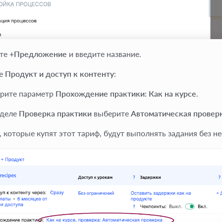
те
+Предложение
и введите название.
ге
Продукт и доступ к контенту
:
рите параметр
Прохождение практики: Как на курсе
.
зделе
Проверка практики
выберите
Автоматическая провер
, которые купят этот тариф, будут выполнять задания без 