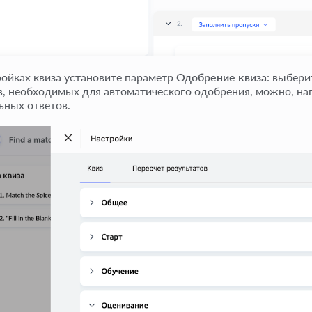
ройках квиза установите параметр
Одобрение квиза
: выбер
в, необходимых для автоматического одобрения, можно, нап
ьных ответов.