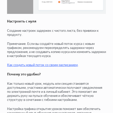
Настроить с нуля
Создание настроек задержек с чистого листа, без привязки к
продукту.
Примечание. Если вы создаёте новый поток курса с новым
графиком, рекомендуем переопределять задержки через
предложения, а не создавать копию курса или изменять задержки
в настройках текущего курса.
Как создать новый поток со своим расписанием
.
Почему это удобно?
Как только новый урок, модуль или секция становятся
доступными, участники автоматически получают уведомления
по электронной почте и в личный кабинет. Это помогает им
держать руку на пульсе обучения и обеспечивает чёткую
структуру в сочетании с гибкими настройками.
Настройка графика открытия уроков поможет вам обеспечить
качественный опыт обучения для участников, организуя