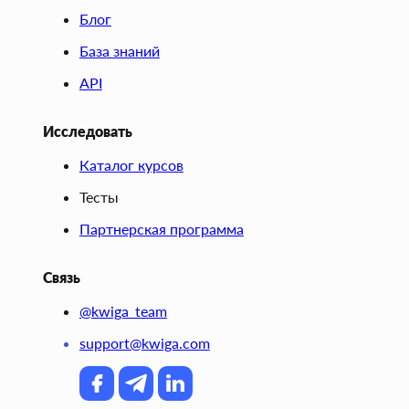
Блог
База знаний
API
Исследовать
Каталог курсов
Тесты
Партнерская программа
Связь
@kwiga_team
support@kwiga.com