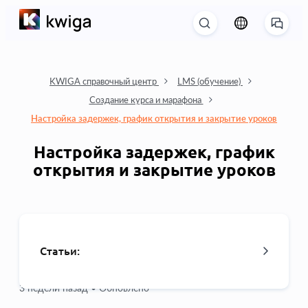
KWIGA справочный центр
LMS (обучение)
Создание курса и марафона
Настройка задержек, график открытия и закрытие уроков
Настройка задержек, график
открытия и закрытие уроков
Статьи:
3 недели назад •
Обновлено