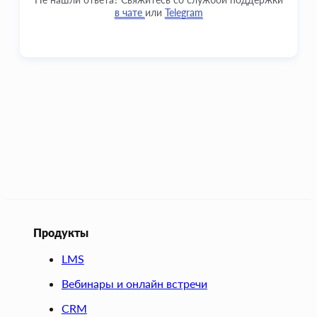
в чате
или
Telegram
Продукты
LMS
Вебинары и онлайн встречи
CRM