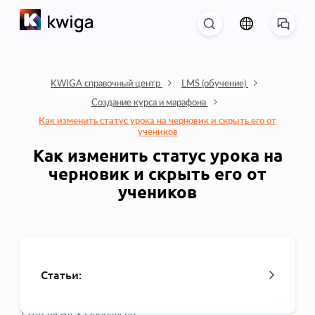
KWIGA справочный центр
LMS (обучение)
Создание курса и марафона
Как изменить статус урока на черновик и скрыть его от
учеников
Как изменить статус урока на
черновик и скрыть его от
учеников
Статьи:
1 год назад •
Обновлено