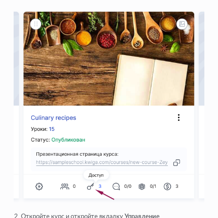
Откройте курс и откройте вкладку
Управление
.