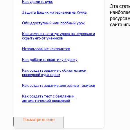
Как удалить курс
Эта стат
Защита Ваших материалов на Kwiga
наиболее
ресурсам
Общедоступный или пробный урок
сайте или
Как изменить статус урока на черновик и
скрыть его от учеников
Использование чекпоинтов
Как добавить практику к уроку
Как создать задание с обязательной
проверкой куратором
Как создать задание для разных тарифов
Как создать тест с баллами и
автоматической проверкой
Посмотреть еще