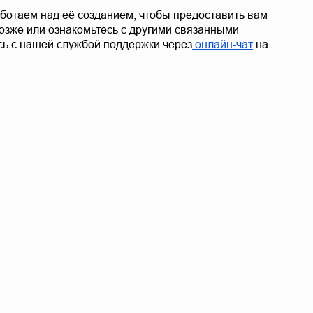
ботаем над её созданием, чтобы предоставить вам 
зже или ознакомьтесь с другими связанными 
сь с нашей службой поддержки через
 онлайн-чат
 на 