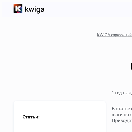
KWIGA справочный
1 год наза
В статье
шаги по 
Статьи:
Приводят