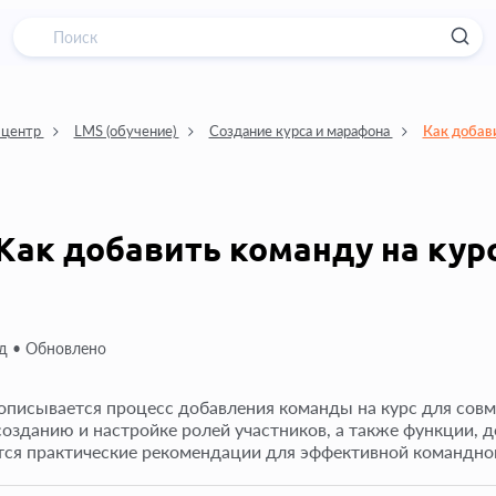
 центр
LMS (обучение)
Создание курса и марафона
Как добави
Как добавить команду на кур
д •
Обновлено
 описывается процесс добавления команды на курс для сов
созданию и настройке ролей участников, а также функции, 
ся практические рекомендации для эффективной командной