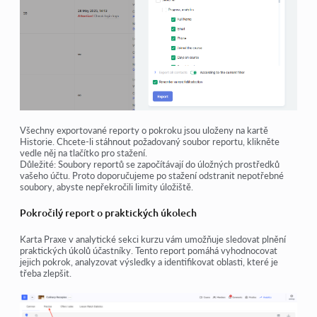
Všechny exportované reporty o pokroku jsou uloženy na kartě
Historie
. Chcete-li stáhnout požadovaný soubor reportu, klikněte
vedle něj na tlačítko pro stažení.
Důležité:
Soubory reportů se započítávají do úložných prostředků
vašeho účtu. Proto doporučujeme po stažení odstranit nepotřebné
soubory, abyste nepřekročili limity úložiště.
Pokročilý report o praktických úkolech
Karta
Praxe
v analytické sekci kurzu vám umožňuje sledovat
plnění
praktických úkolů
účastníky. Tento report pomáhá vyhodnocovat
jejich pokrok, analyzovat výsledky a identifikovat oblasti, které je
třeba zlepšit.