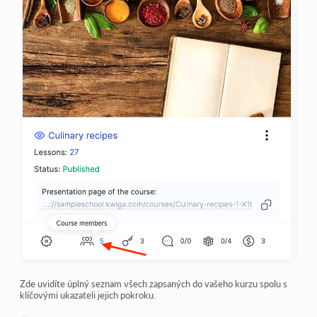
Zde uvidíte úplný seznam všech zapsaných do vašeho kurzu spolu s
klíčovými ukazateli jejich pokroku.