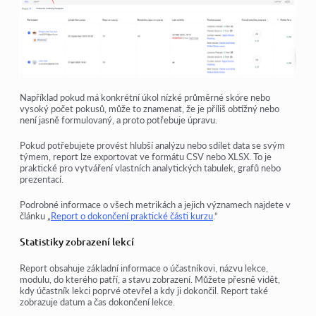
Například pokud má konkrétní úkol nízké průměrné skóre nebo
vysoký počet pokusů, může to znamenat, že je příliš obtížný nebo
není jasně formulovaný, a proto potřebuje úpravu.
Pokud potřebujete provést hlubší analýzu nebo sdílet data se svým
týmem, report lze exportovat ve formátu CSV nebo XLSX. To je
praktické pro vytváření vlastních analytických tabulek, grafů nebo
prezentací.
Podrobné informace o všech metrikách a jejich významech najdete v
článku „
Report o dokončení praktické části kurzu
.“
Statistiky zobrazení lekcí
Report obsahuje základní informace o účastníkovi, názvu lekce,
modulu, do kterého patří, a stavu zobrazení. Můžete přesně vidět,
kdy účastník lekci poprvé otevřel a kdy ji dokončil. Report také
zobrazuje datum a čas dokončení lekce.