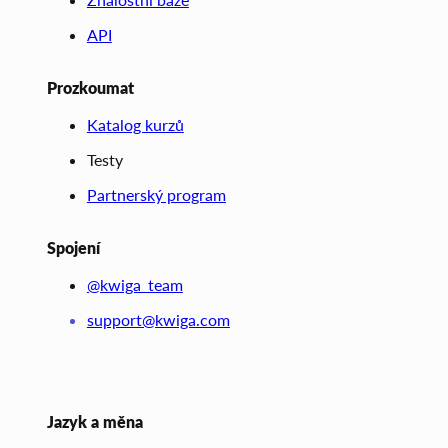
API
Prozkoumat
Katalog kurzů
Testy
Partnerský program
Spojení
@kwiga_team
support@kwiga.com
Jazyk a měna