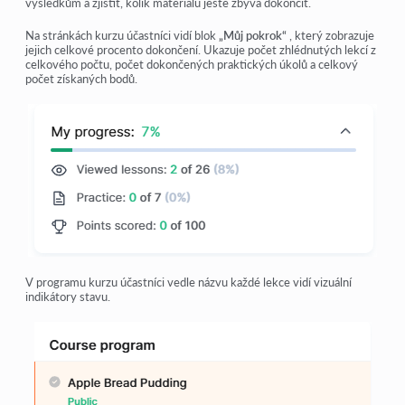
výsledkům a zjistit, kolik materiálu ještě zbývá dokončit.
Na stránkách kurzu účastníci vidí blok
„
Můj pokrok
“
, který zobrazuje
jejich celkové procento dokončení. Ukazuje počet zhlédnutých lekcí z
celkového počtu, počet dokončených praktických úkolů a celkový
počet získaných bodů.
V programu kurzu účastníci vedle názvu každé lekce vidí vizuální
indikátory stavu.