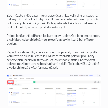
Zde můžete vidět datum registrace účastníka, kolik dnů přístupu již
bylo využito a kolik jich zbývá, celkové procento pokroku a procento
dokončených praktických úkolů. Najdete zde také body získané za
praktické úkoly a datum poslední aktivity. I
Pokud je účastník přiřazen ke kurátorovi, zobrazí se jeho jméno spolu
s nabídkou nebo objednávkou, prostřednictvím které byl přístup
udělen.
Report obsahuje filtr, který vám umožňuje analyzovat pokrok podle
konkrétních skupin účastníků. Můžete zobrazit pokrok pro určitý
cenový plán (nabídku), filtrovat účastníky podle štítků, porovnávat
pokrok mezi kurátory nebo skupinami a další. To je obzvlášť užitečné
u velkých kurzů s více formáty účasti.