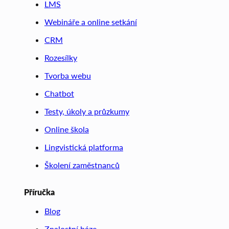
LMS
Webináře a online setkání
CRM
Rozesílky
Tvorba webu
Chatbot
Testy, úkoly a průzkumy
Online škola
Lingvistická platforma
Školení zaměstnanců
Příručka
Blog
Znalostní báze