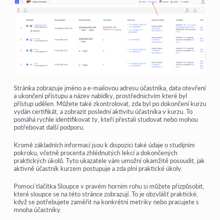
Stránka zobrazuje jméno a e-mailovou adresu účastníka, data otevření
a ukončení přístupu a název nabídky, prostřednictvím které byl
přístup udělen. Můžete také zkontrolovat, zda byl po dokončení kurzu
vydán certifikát, a zobrazit poslední aktivitu účastníka v kurzu. To
pomáhá rychle identifikovat ty, kteří přestali studovat nebo mohou
potřebovat další podporu.
Kromě základních informací jsou k dispozici také údaje o studijním
pokroku, včetně procenta zhlédnutých lekcí a dokončených
praktických úkolů. Tyto ukazatele vám umožní okamžitě posoudit, jak
aktivně účastník kurzem postupuje a zda plní praktické úkoly.
Pomocí tlačítka Sloupce v pravém horním rohu si můžete přizpůsobit,
které sloupce se na této stránce zobrazují. To je obzvlášť praktické,
když se potřebujete zaměřit na konkrétní metriky nebo pracujete s
mnoha účastníky.