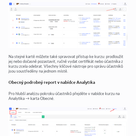
Na stejné kartě můžete také spravovat přístup ke kurzu: prodloužit
jej nebo dočasně pozastavit, ručně vydat certifikát nebo účastníka z
kurzu zcela odebrat. Všechny klíčové nástroje pro správu účastníků
jsou soustředěny na jednom místě.
Obecný podrobný report v nabídce Analytika
Pro hlubší analýzu pokroku účastníků přejděte v nabídce kurzu na
Analytika → karta Obecné
.