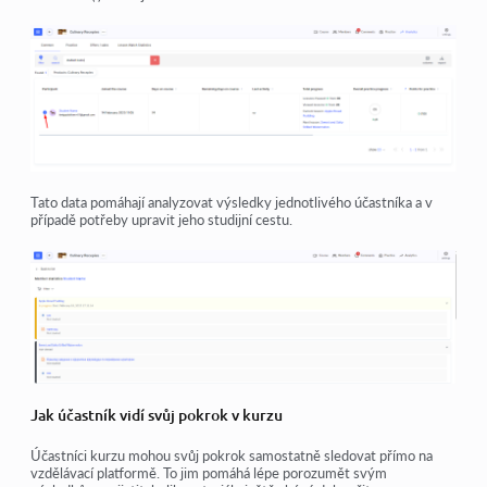
Tato data pomáhají analyzovat výsledky jednotlivého účastníka a v
případě potřeby upravit jeho studijní cestu.
Jak účastník vidí svůj pokrok v kurzu
Účastníci kurzu mohou svůj pokrok samostatně sledovat přímo na
vzdělávací platformě. To jim pomáhá lépe porozumět svým