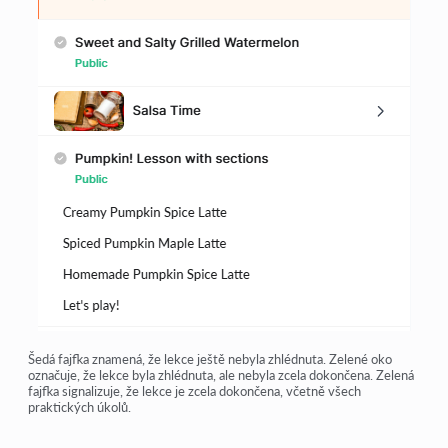
Šedá fajfka znamená, že lekce ještě nebyla zhlédnuta. Zelené oko
označuje, že lekce byla zhlédnuta, ale nebyla zcela dokončena. Zelená
fajfka signalizuje, že lekce je zcela dokončena, včetně všech
praktických úkolů.