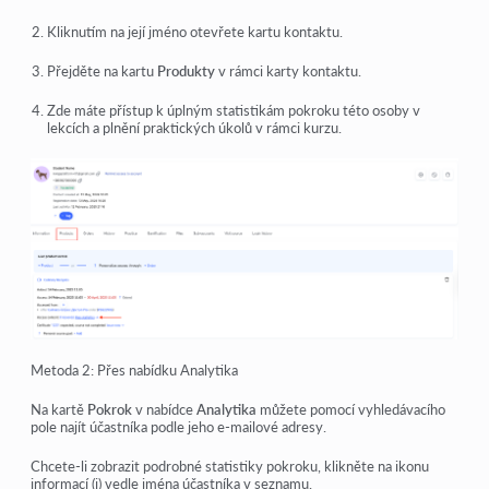
Kliknutím na její jméno otevřete kartu kontaktu.
Přejděte na kartu
Produkty
v rámci karty kontaktu.
Zde máte přístup k úplným statistikám pokroku této osoby v
lekcích a plnění praktických úkolů v rámci kurzu.
Metoda 2: Přes nabídku Analytika
Na kartě
Pokrok
v nabídce
Analytika
můžete pomocí vyhledávacího
pole najít účastníka podle jeho e-mailové adresy.
Chcete-li zobrazit podrobné statistiky pokroku, klikněte na ikonu
informací (i) vedle jména účastníka v seznamu.