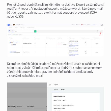
Pro ještě podrobnější analýzu klikněte na tlačítko
Export
a stáhněte si
rozšířený report. V nastavení exportu můžete vybrat, která pole mají
být do reportu zahrnuta, a zvolit formát souboru pro export (CSV
nebo XLSX).
Kromě osobních údajů studentů můžete získat i údaje o každé lekci
nebo praxi zvlášť. Klikněte na
Export
a obdržíte soubor se seznamem
všech zhlédnutých lekcí, stavem splnění každého úkolu a body
získanými za každou praxi.