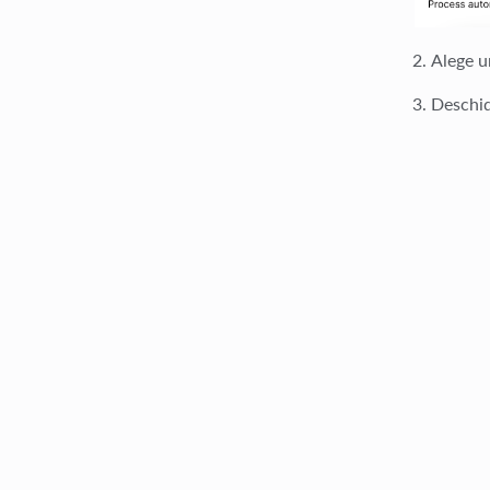
Alege 
Deschide