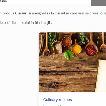
un produs
Cursuri
și navighează la cursul în care vrei să creezi o l
 setările cursului în fila
Lecții
.