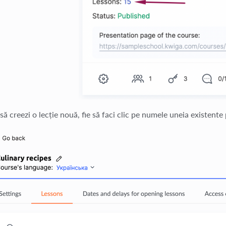
 să creezi o lecție nouă, fie să faci clic pe numele uneia existente