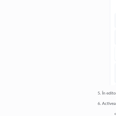
În edito
Activea