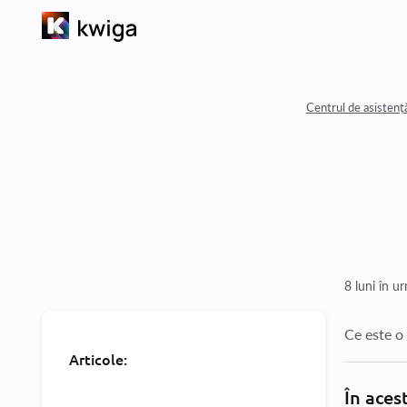
Centrul de asiste
8 luni în u
Ce este o 
Articole:
În acest