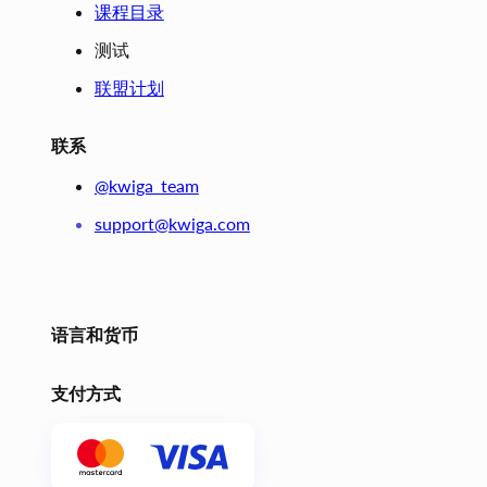
课程目录
测试
联盟计划
联系
@kwiga_team
support@kwiga.com
语言和货币
支付方式