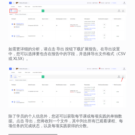
如需更详细的分析，请点击
导出
按钮下载扩展报告。在导出设置
中，您可以选择要包含在报告中的字段，并选择导出文件格式（CSV
或 XLSX）。
除了学员的个人信息外，您还可以获取每节课或每项实践的单独数
据。点击
导出
，您将收到一个文件，其中列出所有已观看课程、每
项任务的完成状态，以及每项实践获得的分数。