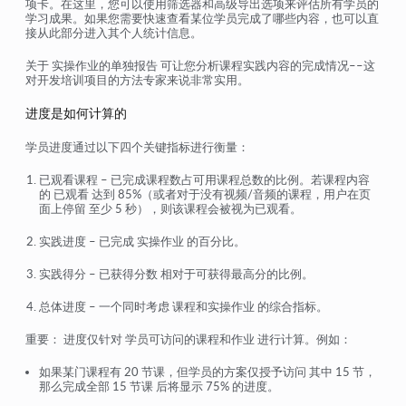
项卡。在这里，您可以使用筛选器和高级导出选项来评估所有学员的
学习成果。如果您需要快速查看某位学员完成了哪些内容，也可以直
接从此部分进入其个人统计信息。
关于
实操作业的单独报告
可让您分析课程实践内容的完成情况––这
对开发培训项目的方法专家来说非常实用。
进度是如何计算的
学员进度通过以下四个关键指标进行衡量：
已观看课程
– 已完成课程数占可用课程总数的比例。若课程内容
的
已观看
达到
85%
（或者对于没有视频/音频的课程，用户在页
面上停留
至少 5 秒
），则该课程会被视为已观看。
实践进度
– 已完成
实操作业
的百分比。
实践得分
–
已获得分数
相对于可获得最高分的比例。
总体进度
– 一个同时考虑
课程和实操作业
的综合指标。
重要：
进度仅针对
学员可访问的课程和作业
进行计算。例如：
如果某门课程有
20 节课
，但学员的方案仅授予访问
其中 15 节
，
那么完成全部
15 节课
后将显示
75% 的进度
。