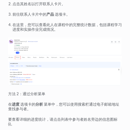
点击其姓名以打开联系人卡片。
前往联系人卡片中的
产品
选项卡。
在这里，您可以查看此人在课程中的完整统计数据，包括课程学习
进度和实操作业完成情况。
方法 2：通过分析菜单
在
进度
选项卡的
分析
菜单中，您可以使用搜索栏通过电子邮箱地址
查找参与者。
要查看详细的进度统计，请点击列表中参与者姓名旁边的信息图标
(i)。