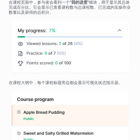
在课程页面中，参与者会看到一个
“
我的进度
”
模块，用于显示其总体
完成百分比。它会显示已查看课程数与总课程数、已完成的实操作业
数量以及获得的总积分。
在课程大纲中，每个课程标题旁边都会显示可视化状态指示器。