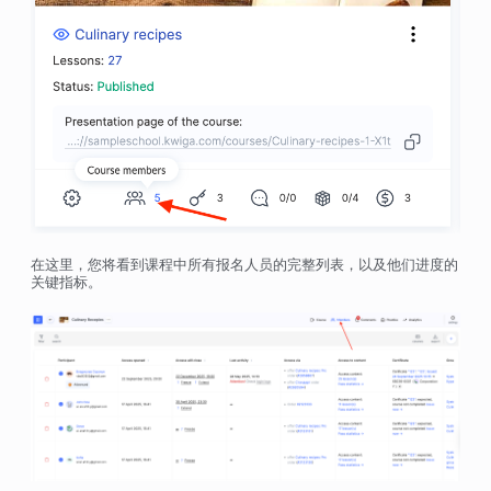
在这里，您将看到课程中所有报名人员的完整列表，以及他们进度的
关键指标。