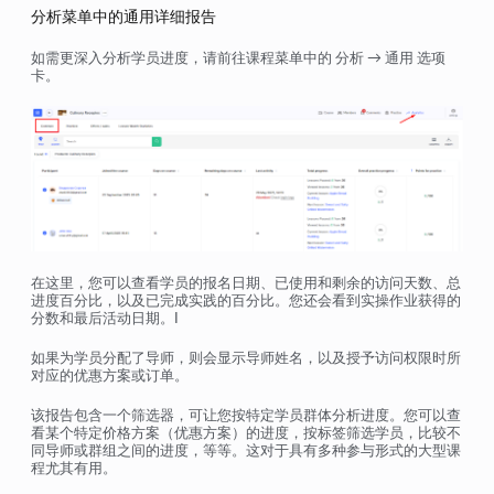
分析菜单中的通用详细报告
如需更深入分析学员进度，请前往课程菜单中的
分析 → 通用 选项
卡
。
在这里，您可以查看学员的报名日期、已使用和剩余的访问天数、总
进度百分比，以及已完成实践的百分比。您还会看到实操作业获得的
分数和最后活动日期。I
如果为学员分配了导师，则会显示导师姓名，以及授予访问权限时所
对应的优惠方案或订单。
该报告包含一个筛选器，可让您按特定学员群体分析进度。您可以查
看某个特定价格方案（优惠方案）的进度，按标签筛选学员，比较不
同导师或群组之间的进度，等等。这对于具有多种参与形式的大型课
程尤其有用。