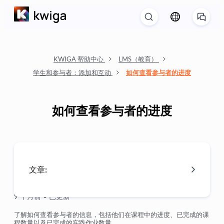
KWIGA 帮助中心
LMS（教育）
学生和参与者：添加和互动
如何查看参与者的进度
如何查看参与者的进度
文章:
9 个月前 •
已更新
如何授予课程访问权限
了解如何查看参与者的信息，包括他们在课程中的进度、已完成的课
程数量以及已完成的实践作业数量。