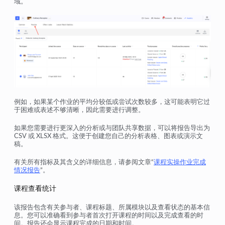
域。
例如，如果某个作业的平均分较低或尝试次数较多，这可能表明它过
于困难或表述不够清晰，因此需要进行调整。
如果您需要进行更深入的分析或与团队共享数据，可以将报告导出为
CSV 或 XLSX 格式。这便于创建您自己的分析表格、图表或演示文
稿。
有关所有指标及其含义的详细信息，请参阅文章“
课程实操作业完成
情况报告
”。
课程查看统计
该报告包含有关参与者、课程标题、所属模块以及查看状态的基本信
息。您可以准确看到参与者首次打开课程的时间以及完成查看的时
间。报告还会显示课程完成的日期和时间。