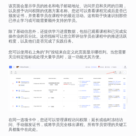
该页面会显示学员的姓名和电子邮箱地址、访问开启和关闭的日期，
以及授予访问权限的优惠方案名称。您还可以查看课程完成后是否已
颁发证书，并查看学员在课程中的最近活动。这有助于快速识别那些
已停止学习或可能需要额外支持的学员。
除了基础信息外，还提供学习进度数据，包括已观看课程和已完成实
操作业的百分比。这些指标可让您立即评估学员在课程中的推进活跃
程度，以及他们是否完成了实践任务。
您可以使用右上角的“列”按钮来自定义此页面显示哪些列。当您需要
关注特定指标或处理大量学员时，这一功能尤其方便。
在同一选项卡中，您还可以管理课程访问权限：延长或临时冻结访
问、手动颁发证书，或将学员完全移出课程。所有学员管理的关键工
具都集中在此处。