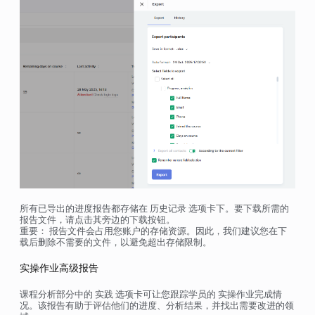
所有已导出的进度报告都存储在
历史记录
选项卡下。要下载所需的
报告文件，请点击其旁边的下载按钮。
重要：
报告文件会占用您账户的存储资源。因此，我们建议您在下
载后删除不需要的文件，以避免超出存储限制。
实操作业高级报告
课程分析部分中的
实践
选项卡可让您跟踪学员的
实操作业完成情
况
。该报告有助于评估他们的进度、分析结果，并找出需要改进的领