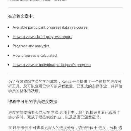
如何访问学生账户
如何查看参与者的进度
在这篇文章中:
如何创建证书并将其添加到课程中
Available participant progress data in a course
How to view a brief progress report
自动化：完成课程后奖励积分
Progress and analytics
开展调查（反应、评分、NPS）
How progress is calculated
如何查看所有测试尝试
How to view an individual participant’s progress
如何设置测试重考
如何更新学生的费率并保留其进度
为了有效跟踪学员的学习成果，Kwiga 平台提供了一个便捷的进度分
析工具。您可以查看已学习的课程数量、已完成的实操作业，并评估
学员的整体活跃度。
查看更多
课程中可用的学员进度数据
进度的简要摘要会显示在
学员
选项卡中，您可以快速查看已观看了
多少课时、完成了哪些实操作业，以及是否已颁发证书。
在
详细报告
中可查看更深入的进度分析，该报告位于
进度，分析
选