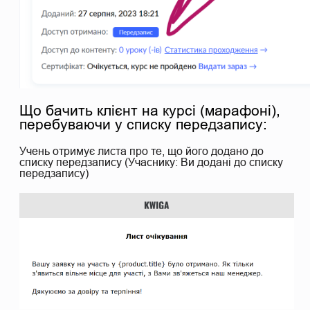
Що бачить клієнт на курсі (марафоні),
перебуваючи у списку передзапису:
Учень отримує листа про те, що його додано до
списку передзапису (Учаснику: Ви додані до списку
передзапису)