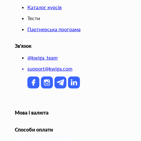
Каталог курсів
Тести
Партнерська програма
Зв'язок
@kwiga_team
support@kwiga.com
Мова і валюта
Способи оплати