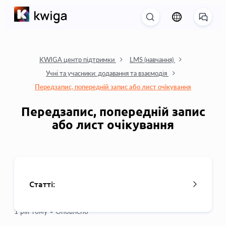
KWIGA центр підтримки
LMS (навчання)
Учні та учасники: додавання та взаємодія
Передзапис, попередній запис або лист очікування
Передзапис, попередній запис
або лист очікування
Статті:
1 рік тому •
Оновлено