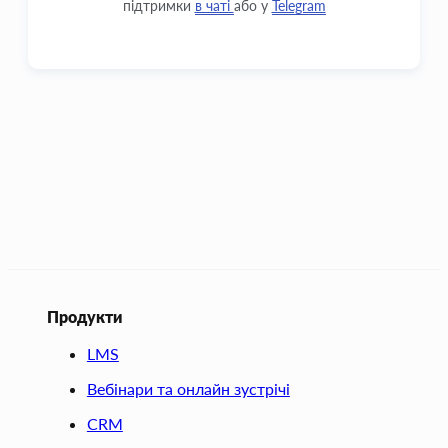
підтримки
в чаті
або у
Telegram
Продукти
LMS
Вебінари та онлайн зустрічі
CRM