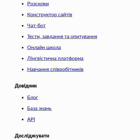
Розсилки
Конструктор сайтів
Чат-бот
Тести, завдання та опитування
Онлайн школа
Лінгвістична платформа
Навчання співробітників
Довідник
Блог
База знань
API
Досліджувати