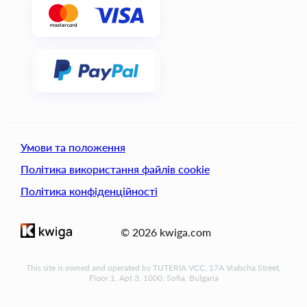
Умови та положення
Політика використання файлів cookie
Політика конфіденційності
© 2026 kwiga.com
This site is owned and operated by TUTERIA VCC, 17A Vrabcha Street,
Floor 1, Apt 3, 1000, Sofia, Bulgaria