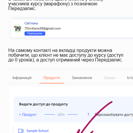
учасників курсу (марафону) з позначкою
Передзапис.
На самому контакті на вкладці продукти можна
побачити, що клієнт не має доступу до курсу (доступ
до 0 уроків), а доступ отриманий через Передзапис.