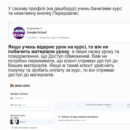
У своєму профілі (на дашборді) учень бачитиме курс
та неактивну кнопку Передзапис.
Якщо учень відкриє урок на курсі, то він не
побачить матеріали уроку
, а лише назву уроку та
повідомлення, що Доступ обмежений. Вам не
потрібно переживати, що клієнт отримує доступ до
Ваших матеріалів. Якщо ж такий клієнт здійснить
покупку та зробить оплату за курс, то він отримає
доступ до матеріалів.