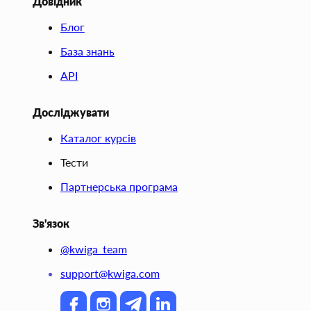
Довідник
Блог
База знань
API
Досліджувати
Каталог курсів
Тести
Партнерська програма
Зв'язок
@kwiga_team
support@kwiga.com