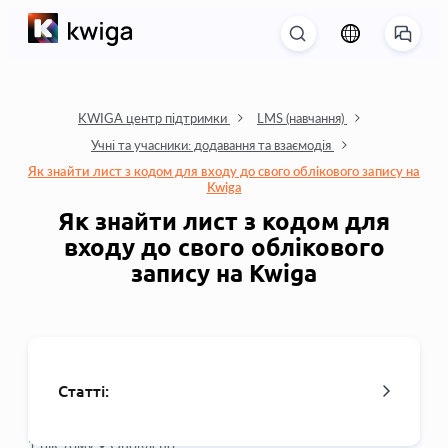
KWIGA центр підтримки
LMS (навчання)
Учні та учасники: додавання та взаємодія
Як знайти лист з кодом для входу до свого облікового запису на
Kwiga
Як знайти лист з кодом для
входу до свого облікового
запису на Kwiga
Статті:
1 рік тому •
Оновлено