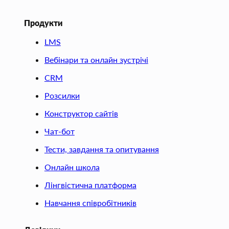
Продукти
LMS
Вебінари та онлайн зустрічі
CRM
Розсилки
Конструктор сайтів
Чат-бот
Тести, завдання та опитування
Онлайн школа
Лінгвістична платформа
Навчання співробітників