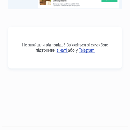
Не знайшли відповідь? Зв'яжіться зі службою
підтримки
в чаті
або у
Telegram