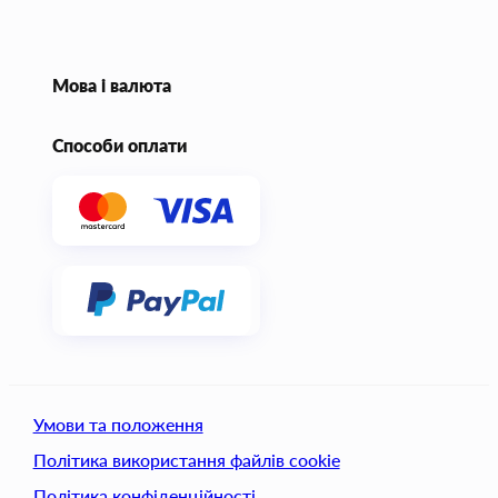
Мова і валюта
Способи оплати
Умови та положення
Політика використання файлів cookie
Політика конфіденційності