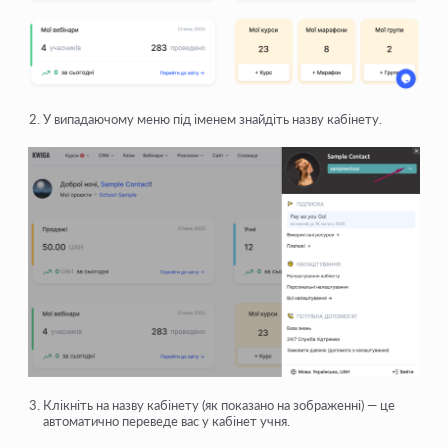
У випадаючому меню під іменем знайдіть назву кабінету.
Клікніть на назву кабінету (як показано на зображенні) — це
автоматично переведе вас у кабінет учня.