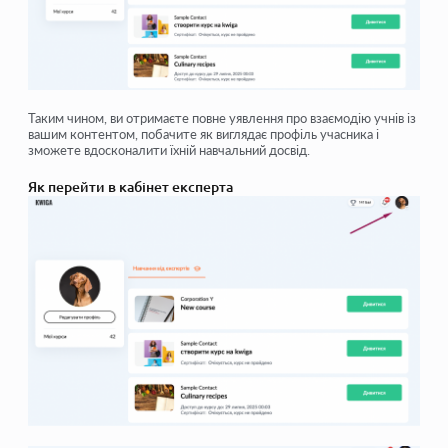
Таким чином, ви отримаєте повне уявлення про взаємодію учнів із
вашим контентом, побачите як виглядає профіль учасника і
зможете вдосконалити їхній навчальний досвід.
Як перейти в кабінет експерта