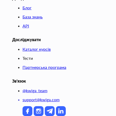
Блог
База знань
API
Досліджувати
Каталог курсів
Тести
Партнерська програма
Зв'язок
@kwiga_team
support@kwiga.com