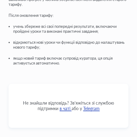
тарифу.
Після оновлення тарифу:
учень збереже всі свої попередні результати, включаючи
пройдені уроки та виконані практичні завдання;
відкриються нові уроки чи функції відповідно до налаштувань
нового тарифу;
якщо новий тариф включає супровід куратора, ця опція
активується автоматично.
Не знайшли відповідь? Зв'яжіться зі службою
підтримки
в чаті
або у
Telegram