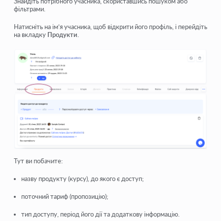
Знайдіть потрібного учасника, скориставшись пошуком або
фільтрами.
Натисніть на ім’я учасника, щоб відкрити його профіль, і перейдіть
на вкладку
Продукти
.
Тут ви побачите:
назву продукту (курсу), до якого є доступ;
поточний тариф (пропозицію);
тип доступу, період його дії та додаткову інформацію.