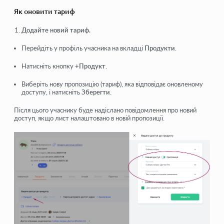
Як оновити тариф
Додайте новий тариф.
Перейдіть у профіль учасника на вкладці
Продукти
.
Натисніть кнопку
+Продукт
.
Виберіть нову пропозицію (тариф), яка відповідає оновленому
доступу, і натисніть
Зберегти
.
Після цього учаснику буде надіслано повідомлення про новий
доступ, якщо лист налаштовано в новій пропозиції.