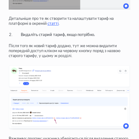
Детальніше про те як створити та налаштувати тариф на
платформі
в окремій
статті
.
Видаліть старий тариф, якщо потрібно.
Після того як новий тариф додано, тут же можна видалити
попередній доступ кліком на червону кнопку поряд з назвою
старого тарифу, у цьому ж розділі.
Важливо:
прогрес учасника зберігається після видалення старого