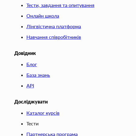
Тести, завдання та опитування
Онлайн школа
Лінгвістична платформа
Навчання співробітників
Довідник
Блог
База знань
API
Досліджувати
Каталог курсів
Тести
Партнерська програма