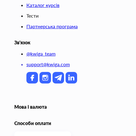
Каталог курсів
Тести
Партнерська програма
Зв'язок
@kwiga_team
support@kwiga.com
Мова і валюта
Способи оплати