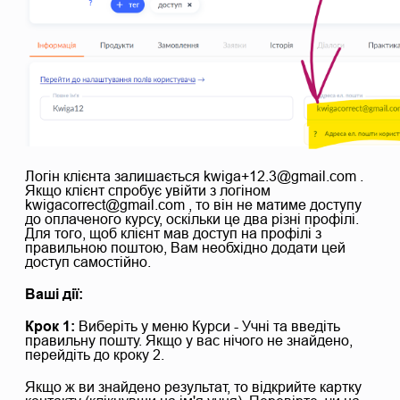
Логін клієнта залишається kwiga+12.3@gmail.com .
Якщо клієнт спробує увійти з логіном
kwigacorrect@gmail.com , то він не матиме доступу
до оплаченого курсу, оскільки це два різні профілі.
Для того, щоб клієнт мав доступ на профілі з
правильною поштою, Вам необхідно додати цей
доступ самостійно.
Ваші дії:
Крок 1:
Виберіть у меню Курси - Учні та введіть
правильну пошту. Якщо у вас нічого не знайдено,
перейдіть до кроку 2.
Якщо ж ви знайдено результат, то відкрийте картку