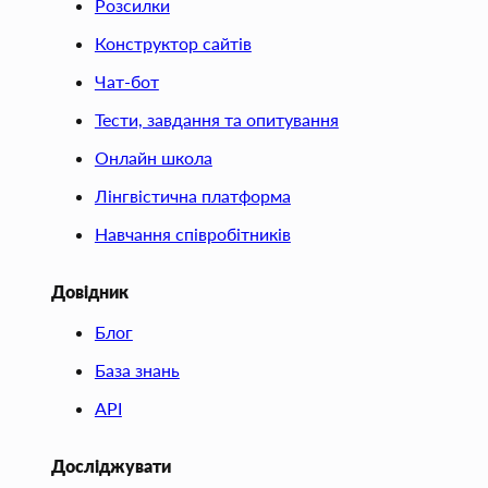
Розсилки
Конструктор сайтів
Чат-бот
Тести, завдання та опитування
Онлайн школа
Лінгвістична платформа
Навчання співробітників
Довідник
Блог
База знань
API
Досліджувати