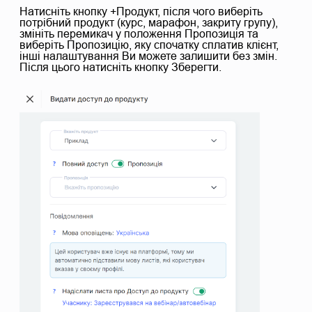
Натисніть кнопку +Продукт, після чого виберіть
потрібний продукт (курс, марафон, закриту групу),
змініть перемикач у положення Пропозиція та
виберіть Пропозицію, яку спочатку сплатив клієнт,
інші налаштування Ви можете залишити без змін.
Після цього натисніть кнопку Зберегти.