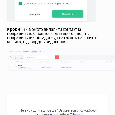
Крок 4:
Ви можете видалити контакт із
неправильною поштою - для цього введіть
неправильний ел. адресу, і натисніть на значок
кошика, підтвердіть видалення.
Не знайшли відповідь? Зв'яжіться зі службою
підтримки
в чаті
або у
Telegram