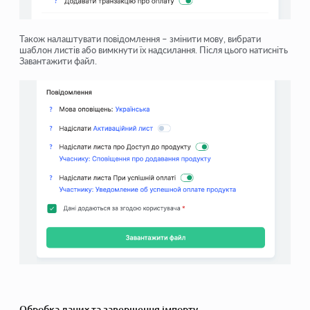
Також
налаштувати повідомлення
– змінити мову, вибрати
шаблон листів або вимкнути їх надсилання. Після цього натисніть
Завантажити файл
.
Обробка даних та завершення імпорту