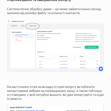
Система почне обробку даних – це може зайняти кілька секунд
залежно від розміру файлу та кількості контактів.
На наступному етапі на вкладці Історія імпорту ви побачите
налаштування, вибрані на попередньому кроці, а також таблицю
зі стовпцями, у якій потрібно вказати, які дані імпортувати та куди
їх занести.