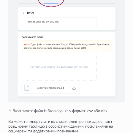
Завантажте файл із базою учнів у форматі
csv
або
xlsx
.
Ви можете імпортувати як
список електронних адрес
, так і
розширену таблицю
з особистими даними, посиланнями на
соцмережі та додатковими позначками.