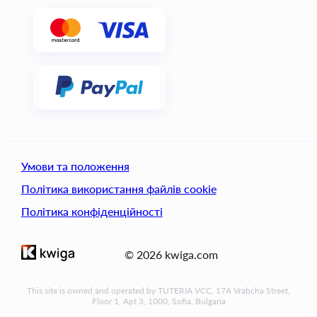
Умови та положення
Політика використання файлів cookie
Політика конфіденційності
© 2026 kwiga.com
This site is owned and operated by TUTERIA VCC, 17A Vrabcha Street,
Floor 1, Apt 3, 1000, Sofia, Bulgaria