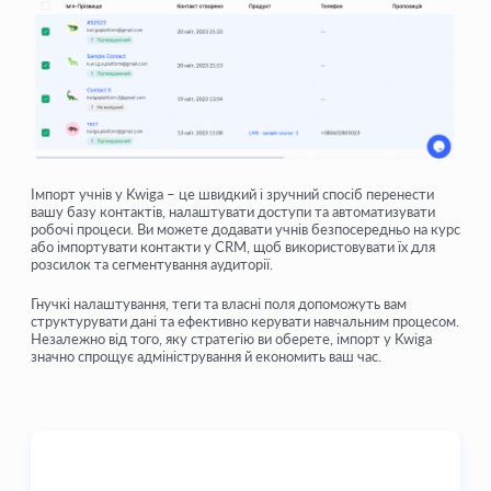
Імпорт учнів у Kwiga – це швидкий і зручний спосіб перенести
вашу базу контактів, налаштувати доступи та автоматизувати
робочі процеси. Ви можете додавати учнів безпосередньо на курс
або імпортувати контакти у CRM, щоб використовувати їх для
розсилок та сегментування аудиторії.
Гнучкі налаштування, теги та власні поля допоможуть вам
структурувати дані та ефективно керувати навчальним процесом.
Незалежно від того, яку стратегію ви оберете, імпорт у Kwiga
значно спрощує адміністрування й економить ваш час.