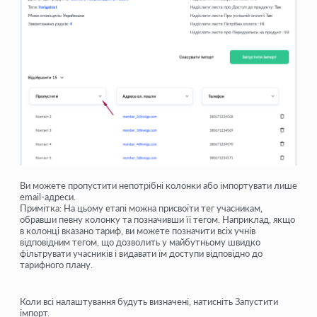
Ви можете
пропустити непотрібні колонки
або імпортувати лише
email-адреси.
Примітка:
На цьому етапі можна присвоїти тег учасникам,
обравши певну колонку та позначивши її тегом. Наприклад, якщо
в колонці вказано тариф, ви можете позначити всіх учнів
відповідним тегом, що дозволить у майбутньому швидко
фільтрувати учасників і видавати їм доступи відповідно до
тарифного плану.
Коли всі налаштування будуть визначені, натисніть
Запустити
імпорт
.