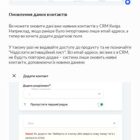
Оновлення даних контактів
Ви можете оновити дані вже наявних контактів у
CRM Kwiga
.
Наприклад, якщо раніше було імпортовано лише email-адреси, а
тепер ви хочете додати додаткові поля.
У такому разі
не видавайте доступу до продукту
та
не позначайте
"Надіслати активаційний лист"
. Всі email-адреси, які вже є в CRM,
не будуть повторно додані – система лише оновить наявні
контакти, доповнюючи їх новими даними.