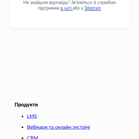
Не знайшли відповідь? Зв'яжіться зі службою
підтримки
в чаті
або у
Telegram
Продукти
LMS
Вебінари та онлайн зустрічі
CRM