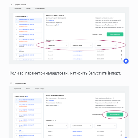
Коли всі параметри налаштовані, натисніть
Запустити імпорт
.