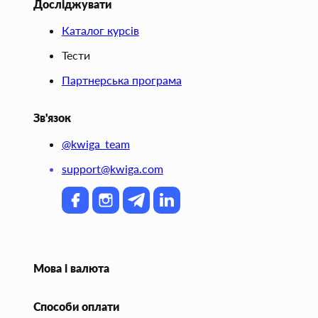
Досліджувати
Каталог курсів
Тести
Партнерська програма
Зв'язок
@kwiga_team
support@kwiga.com
Мова і валюта
Способи оплати