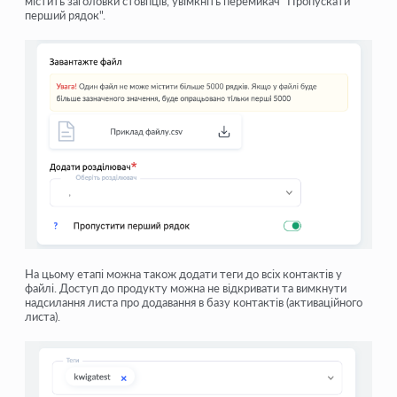
містить заголовки стовпців, увімкніть
перемикач "Пропускати
перший рядок"
.
На цьому етапі можна також
додати теги
до всіх контактів у
файлі. Доступ до продукту можна не відкривати та вимкнути
надсилання листа про додавання в базу контактів (активаційного
листа).