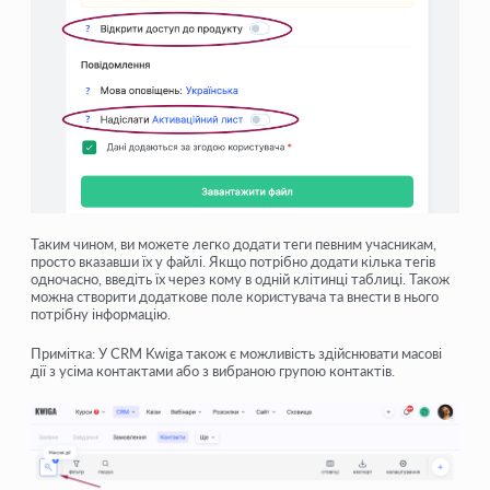
Таким чином, ви можете легко додати теги певним учасникам,
просто вказавши їх у файлі. Якщо потрібно додати кілька тегів
одночасно, введіть їх через кому в одній клітинці таблиці. Також
можна створити додаткове поле користувача та внести в нього
потрібну інформацію.
Примітка:
У CRM Kwiga також є можливість здійснювати масові
дії з усіма контактами або з вибраною групою контактів.