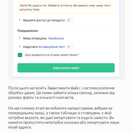
Після цього натисніть
Завантажити файл
, і система розпочне
обробку даних
. Це може зайняти
кілька секунд
, залежно від
розміру файлу та кількості контактів.
На наступному етапі ви побачите
налаштування, вибрані на
попередньому кроці
, а також таблицю зі стовпцями, у якій
потрібно вказати, які дані імпортувати та куди їх занести. Ви
можете
пропустити непотрібні колонки
або імпортувати лише
email-адреси
.