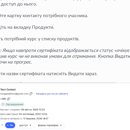
 доступ до нього.
йте картку контакту потрібного учасника.
іть на вкладку
Продукти
.
ь потрібний курс у списку продуктів.
: Якщо навпроти сертифіката відображається статус «очікує
шив курс чи не виконав умови для отримання. Кнопка Видати
чи на прогрес.
ти назви сертифіката натисніть
Видати зараз
.