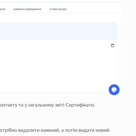
контакту та у загальному звіті
Сертифікати
.
отрібно видалити наявний, а потім видати новий: