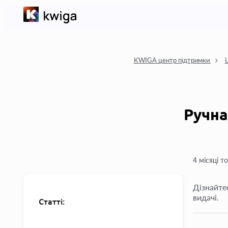
KWIGA центр підтримки
L
Ручна
4 місяці т
Дізнайте
видачі.
Статті: