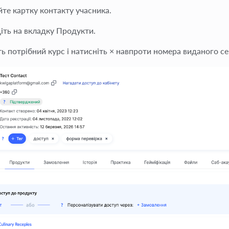
йте картку контакту учасника.
іть на вкладку
Продукти
.
ь потрібний курс і натисніть
×
навпроти номера виданого се