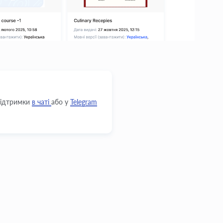
 підтримки
в чаті
або у
Telegram