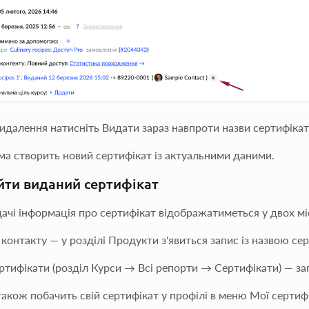
видалення натисніть
Видати зараз
навпроти назви сертифікат
а створить новий сертифікат із актуальними даними.
йти виданий сертифікат
дачі інформація про сертифікат відображатиметься у двох мі
 контакту
— у розділі Продукти з'явиться запис із назвою се
ертифікати
(розділ Курси → Всі репорти → Сертифікати) — з
також побачить свій сертифікат у профілі в меню
Мої сертиф