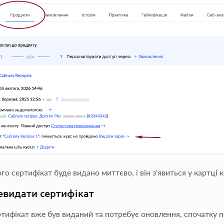
го сертифікат буде видано миттєво, і він з'явиться у картці 
евидати сертифікат
тифікат вже був виданий та потребує оновлення, спочатку п