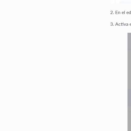
En el e
Activa 