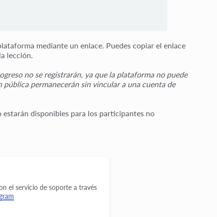
a plataforma mediante un enlace. Puedes copiar el enlace
a lección.
progreso no se registrarán, ya que la plataforma no puede
ón pública permanecerán sin vincular a una cuenta de
o estarán disponibles para los participantes no
 el servicio de soporte a través
egram