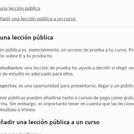
una lección pública
adir una lección pública a un curso
una lección pública
ón pública es, esencialmente, un acceso de prueba a tu curso. Pr
ón sobre ti y tu producto.
estudiantes:
una lección de prueba les ayuda a decidir si elegir un
o de estudio es adecuado para ellos.
expertos:
es una oportunidad para presentarse, llegar a un públic
ones públicas pueden añadirse tanto a cursos de pago como gratui
orma. Sin embargo, es importante tener en cuenta que las leccion
 YouTube o Vimeo.
adir una lección pública a un curso