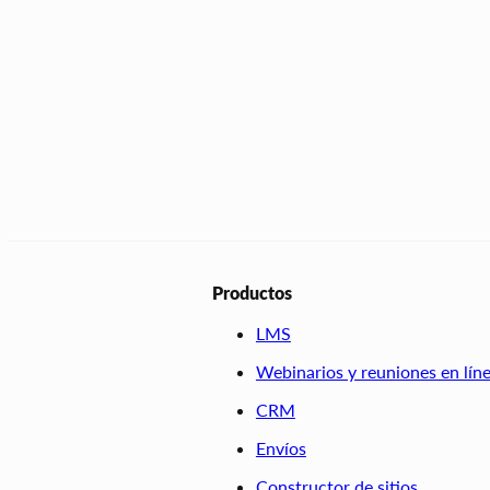
Productos
LMS
Webinarios y reuniones en lín
CRM
Envíos
Constructor de sitios