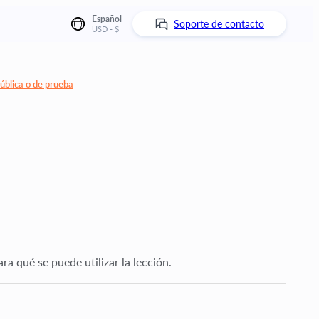
Español
Soporte de contacto
USD - $
ública o de prueba
a qué se puede utilizar la lección.