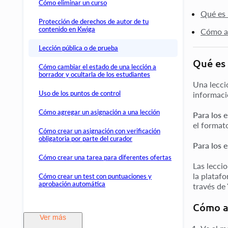
Cómo eliminar un curso
Qué es 
Protección de derechos de autor de tu
contenido en Kwiga
Cómo añ
Lección pública o de prueba
Qué es 
Cómo cambiar el estado de una lección a
borrador y ocultarla de los estudiantes
Una lecci
Uso de los puntos de control
informaci
Cómo agregar un asignación a una lección
Para los 
el format
Cómo crear un asignación con verificación
obligatoria por parte del curador
Para los 
Cómo crear una tarea para diferentes ofertas
Las lecci
la plataf
Cómo crear un test con puntuaciones y
aprobación automática
través de
Cómo añ
Ver más