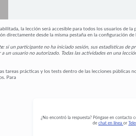
abilitada, la lección será accesible para todos los usuarios de l
ción directamente desde la misma pestaña en la configuración de l
te
: si un participante no ha iniciado sesión, sus estadísticas de 
ar a un usuario no autorizado. Todas las actividades en una lecci
s tareas prácticas y los tests dentro de las lecciones públicas n
os. Para
¿No encontró la respuesta? Póngase en contacto con
de
chat en línea
or
Tel