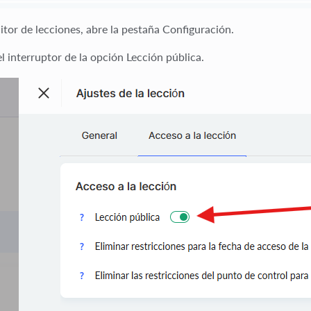
ditor de lecciones, abre la pestaña
Configuración
.
el interruptor de la opción
Lección pública
.