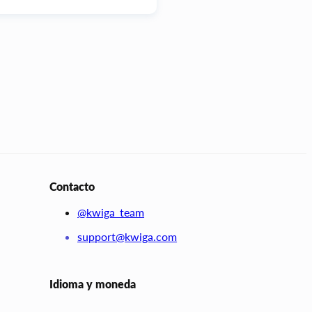
Contacto
@kwiga_team
support@kwiga.com
Idioma y moneda