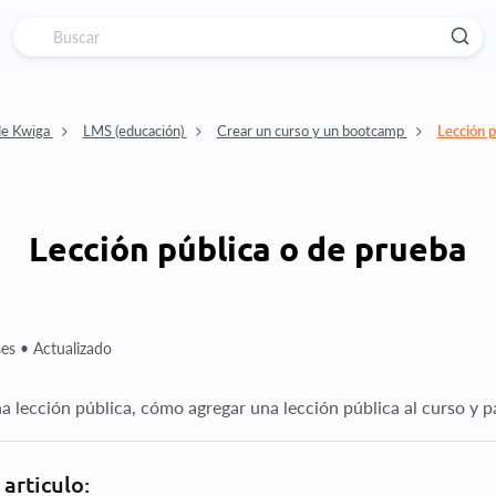
de Kwiga
LMS (educación)
Crear un curso y un bootcamp
Lección p
Lección pública o de prueba
es •
Actualizado
 lección pública, cómo agregar una lección pública al curso y par
 articulo: