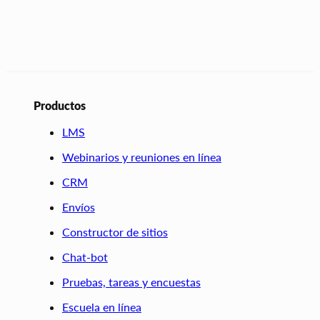
Productos
LMS
Webinarios y reuniones en línea
CRM
Envíos
Constructor de sitios
Chat-bot
Pruebas, tareas y encuestas
Escuela en línea