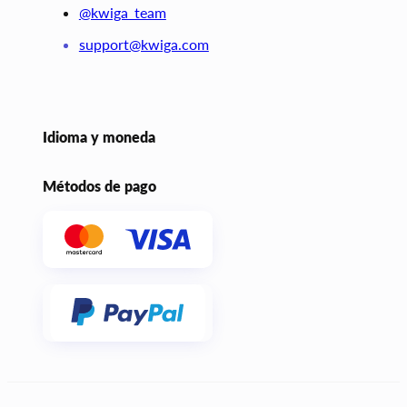
@kwiga_team
support@kwiga.com
Idioma y moneda
Métodos de pago