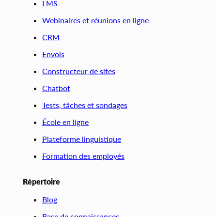
LMS
Webinaires et réunions en ligne
CRM
Envois
Constructeur de sites
Chatbot
Tests, tâches et sondages
École en ligne
Plateforme linguistique
Formation des employés
Répertoire
Blog
Base de connaissances