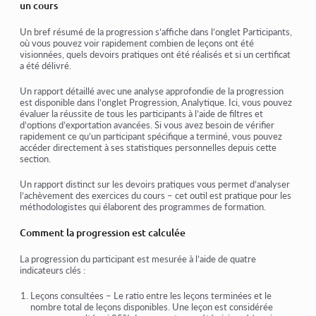
un cours
Un bref résumé de la progression s’affiche dans l’onglet
Participants
,
où vous pouvez voir rapidement combien de leçons ont été
visionnées, quels devoirs pratiques ont été réalisés et si un certificat
a été délivré.
Un
rapport détaillé
avec une analyse approfondie de la progression
est disponible dans l’onglet
Progression, Analytique
. Ici, vous pouvez
évaluer la réussite de tous les participants à l’aide de filtres et
d’options d’exportation avancées. Si vous avez besoin de vérifier
rapidement ce qu’un participant spécifique a terminé, vous pouvez
accéder directement à ses statistiques personnelles depuis cette
section.
Un
rapport distinct sur les devoirs pratiques
vous permet d’analyser
l’achèvement des exercices du cours – cet outil est pratique pour les
méthodologistes qui élaborent des programmes de formation.
Comment la progression est calculée
La progression du participant est mesurée à l’aide de quatre
indicateurs clés :
Leçons consultées
– Le ratio entre les leçons terminées et le
nombre total de leçons disponibles. Une leçon est
considérée