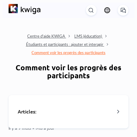
Centre d'aide KWIGA
LMS (éducation)
Étudiants et participants : ajouter et interagir
Comment voir les progrès des participants
Comment voir les progrès des
participants
Articles:
il y a 9 mois •
Mis à jour