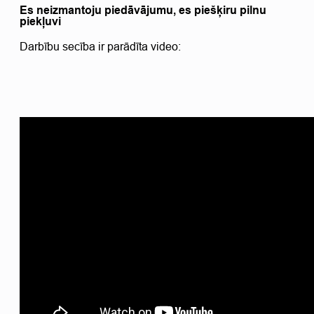
Es neizmantoju piedāvājumu, es piešķiru pilnu
piekļuvi
Darbību secība ir parādīta video: