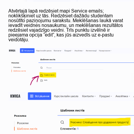
Atvērtajā lapā redzēsiet mapi Service emails;
noklikšķiniet uz tās. Redzēsiet dažādu studentam
nosūtīto paziņojumu sarakstu. Meklēšanas laukā varat
ievadīt veidnes nosaukumu, un meklēšanas rezultātos
redzēsiet vajadzīgo veidni. Trīs punktu izvēlnē ir
pieejama opcija “edit”, kas jūs aizvedīs uz e-pastu
veidotāju.