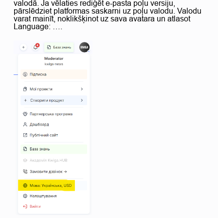
valodā. Ja vēlaties rediģēt e-pasta poļu versiju,
pārslēdziet platformas saskarni uz poļu valodu. Valodu
varat mainīt, noklikšķinot uz sava avatara un atlasot
Language: ….