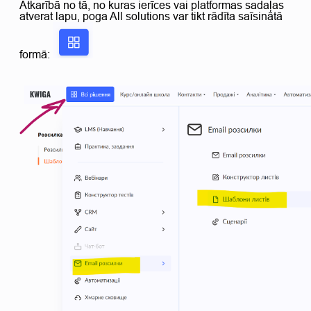
Atkarībā no tā, no kuras ierīces vai platformas sadaļas
atverat lapu, poga All solutions var tikt rādīta saīsinātā
formā: