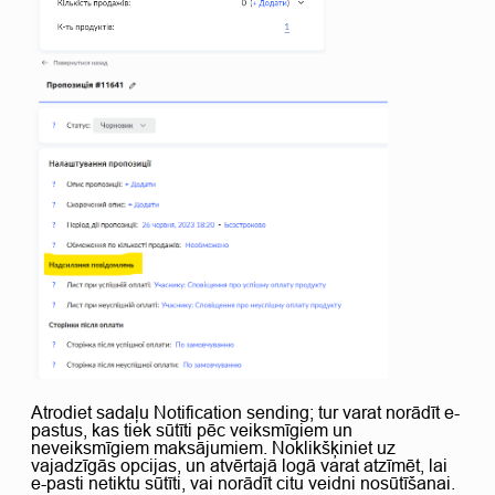
Atrodiet sadaļu Notification sending; tur varat norādīt e-
pastus, kas tiek sūtīti pēc veiksmīgiem un
neveiksmīgiem maksājumiem. Noklikšķiniet uz
vajadzīgās opcijas, un atvērtajā logā varat atzīmēt, lai
e-pasti netiktu sūtīti, vai norādīt citu veidni nosūtīšanai.