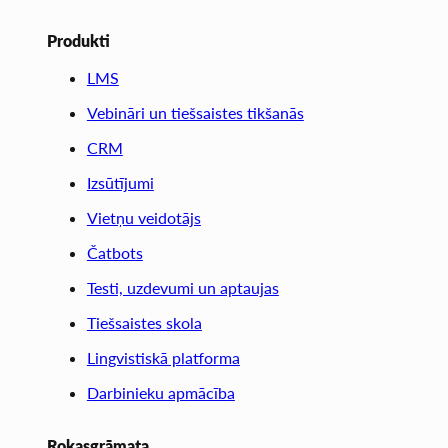
Produkti
LMS
Vebināri un tiešsaistes tikšanās
CRM
Izsūtījumi
Vietņu veidotājs
Čatbots
Testi, uzdevumi un aptaujas
Tiešsaistes skola
Lingvistiskā platforma
Darbinieku apmācība
Rokasgrāmata