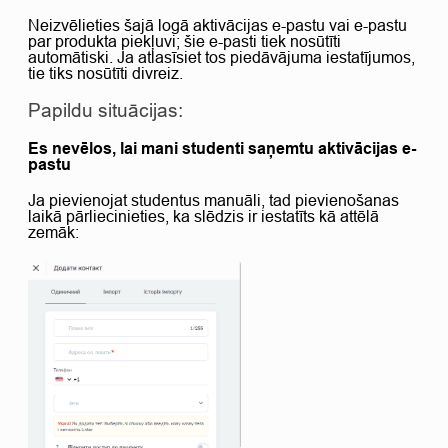
Neizvēlieties šajā logā aktivācijas e-pastu vai e-pastu
par produkta piekļuvi; šie e-pasti tiek nosūtīti
automātiski. Ja atlasīsiet tos piedāvājuma iestatījumos,
tie tiks nosūtīti divreiz.
Papildu situācijas:
Es nevēlos, lai mani studenti saņemtu aktivācijas e-
pastu
Ja pievienojat studentus manuāli, tad pievienošanas
laikā pārliecinieties, ka slēdzis ir iestatīts kā attēlā
zemāk: