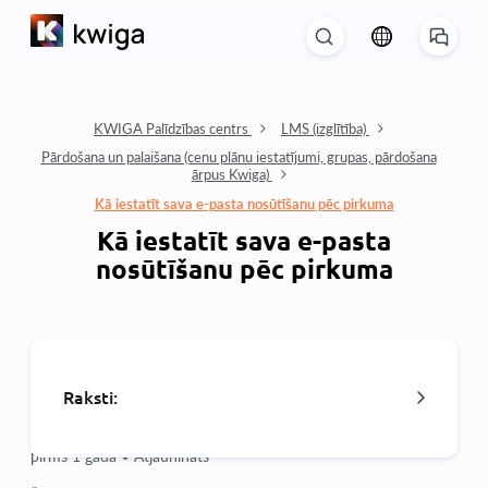
KWIGA Palīdzības centrs
LMS (izglītība)
Pārdošana un palaišana (cenu plānu iestatījumi, grupas, pārdošana
ārpus Kwiga)
Kā iestatīt sava e-pasta nosūtīšanu pēc pirkuma
Kā iestatīt sava e-pasta
nosūtīšanu pēc pirkuma
Raksti:
pirms 1 gada •
Atjaunināts