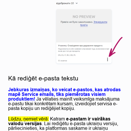
Kā rediģēt e-pasta tekstu
Jebkuras izmaiņas, ko veicat e-pastos, kas atrodas
mapē Service emails, tiks piemērotas visiem
produktiem!
Ja vēlaties mainīt veiksmīga maksājuma
e-pastu tikai konkrētam kursam, izveidojiet servisa e-
pasta kopiju un rediģējiet kopiju.
Lūdzu, ņemiet vērā:
Katram
e-pastam ir vairākas
valodu versijas
. Lai rediģētu e-pasta ukraiņu versiju,
pārliecinieties, ka platformas saskarne ir ukraiņu