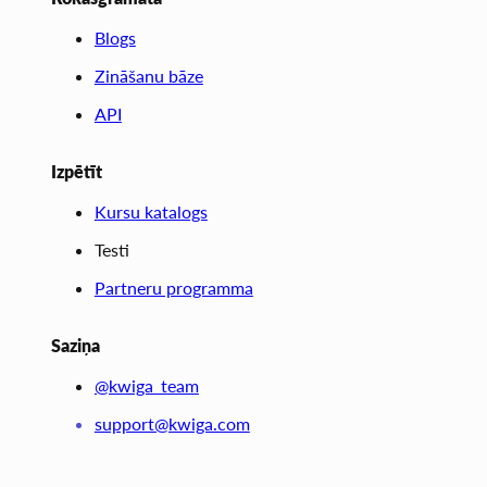
Blogs
Zināšanu bāze
API
Izpētīt
Kursu katalogs
Testi
Partneru programma
Saziņa
@kwiga_team
support@kwiga.com