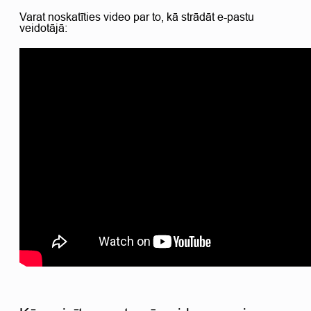
Varat noskatīties video par to, kā strādāt e-pastu
veidotājā: