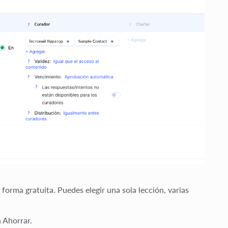
forma gratuita. Puedes elegir una sola lección, varias
n
Ahorrar
.