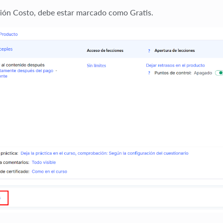
ción
Costo
, debe estar marcado como
Gratis
.