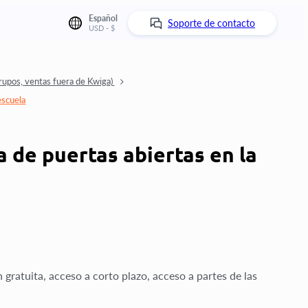
Español
Soporte de contacto
USD - $
grupos, ventas fuera de Kwiga)
escuela
 de puertas abiertas en la
gratuita, acceso a corto plazo, acceso a partes de las