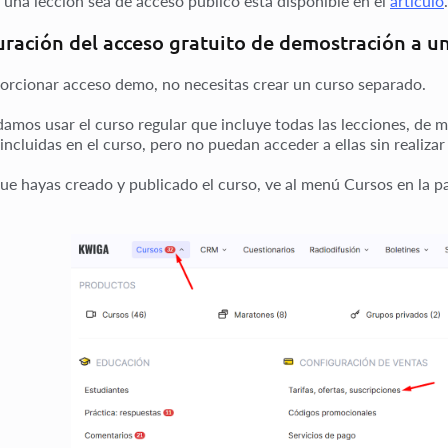
 una lección sea de acceso público está disponible en el
artículo
.
ración del acceso gratuito de demostración a u
orcionar acceso demo, no necesitas crear un curso separado.
mos usar el curso regular que incluye todas las lecciones, de m
incluidas en el curso, pero no puedan acceder a ellas sin realizar
ue hayas creado y publicado el curso, ve al menú
Cursos
en la p