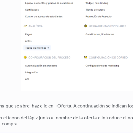
na que se abre, haz clic en
+Oferta
. A continuación se indican lo
n el ícono del lápiz junto al nombre de la oferta e introduce el 
a compra.