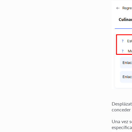
Desplázat
conceder 
Una vez s
específic