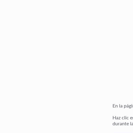
En la pági
Haz clic e
durante l