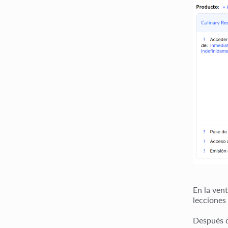
En la vent
lecciones
Después d