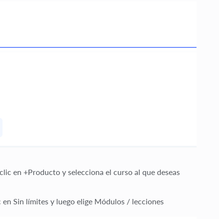
 clic en
+Producto
y selecciona el curso al que deseas
ic en
Sin límites
y luego elige
Módulos / lecciones