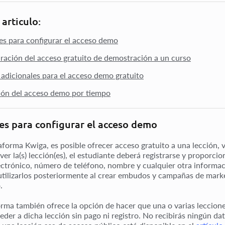
 articulo:
s para configurar el acceso demo
ración del acceso gratuito de demostración a un curso
 adicionales para el acceso demo gratuito
ión del acceso demo por tiempo
s para configurar el acceso demo
aforma Kwiga, es posible ofrecer acceso gratuito a una lección, v
ver la(s) lección(es), el estudiante deberá registrarse y proporci
ectrónico, número de teléfono, nombre y cualquier otra informació
utilizarlos posteriormente al crear embudos y campañas de marke
.
orma también ofrece la opción de hacer que una o varias leccion
eder a dicha lección sin pago ni registro. No recibirás ningún 