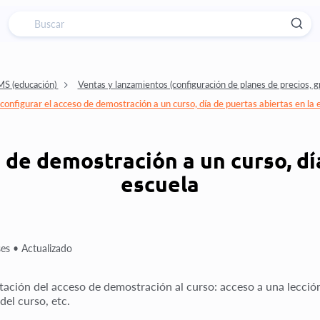
MS (educación)
Ventas y lanzamientos (configuración de planes de precios, 
onfigurar el acceso de demostración a un curso, día de puertas abiertas en la 
 de demostración a un curso, día
escuela
es •
Actualizado
ación del acceso de demostración al curso: acceso a una lección 
del curso, etc.