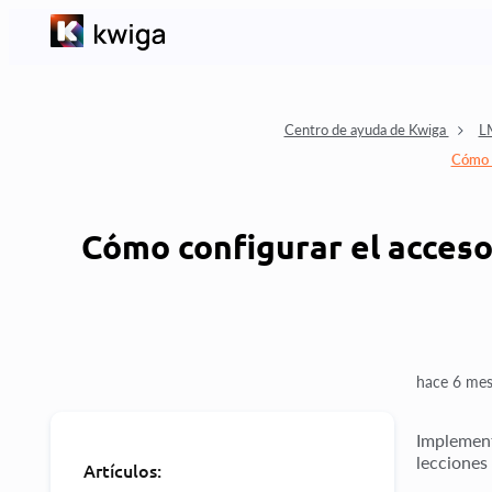
Centro de ayuda de Kwiga
L
Cómo c
Cómo configurar el acceso
hace 6 mes
Implement
lecciones 
Artículos: