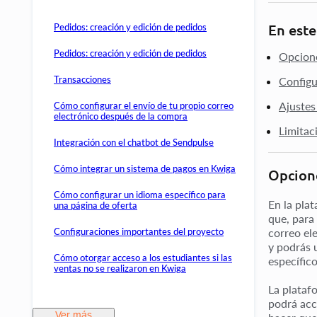
Pedidos: creación y edición de pedidos
En este
Pedidos: creación y edición de pedidos
Opcione
Transacciones
Configu
Ajustes
Cómo configurar el envío de tu propio correo
electrónico después de la compra
Limitac
Integración con el chatbot de Sendpulse
Cómo integrar un sistema de pagos en Kwiga
Opcione
Cómo configurar un idioma específico para
En la plat
una página de oferta
que, para 
correo el
Configuraciones importantes del proyecto
y podrás 
Cómo otorgar acceso a los estudiantes si las
específico
ventas no se realizaron en Kwiga
La plataf
podrá acc
Ver más