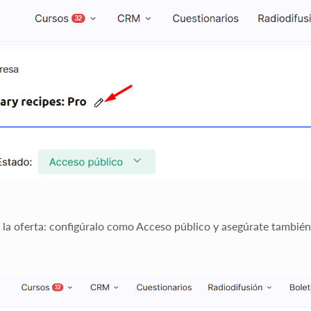
la oferta:
configúralo como
Acceso público
y asegúrate también