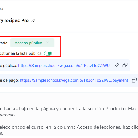
e hacia abajo en la página y encuentra la sección
Producto
. Haz
acceso.
eleccionado el curso, en la columna
Acceso de lecciones
, haz cl
as
.